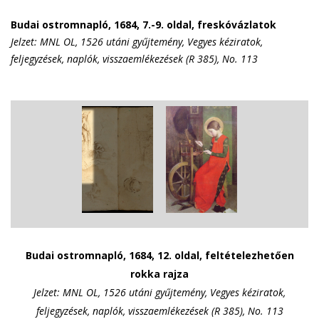
Budai ostromnapló, 1684, 7.-9. oldal, freskóvázlatok
Jelzet: MNL OL, 1526 utáni gyűjtemény, Vegyes kéziratok,
feljegyzések, naplók, visszaemlékezések (R 385), No. 113
Budai ostromnapló, 1684, 12. oldal, feltételezhetően
rokka rajza
Jelzet: MNL OL, 1526 utáni gyűjtemény, Vegyes kéziratok,
feljegyzések, naplók, visszaemlékezések (R 385), No. 113