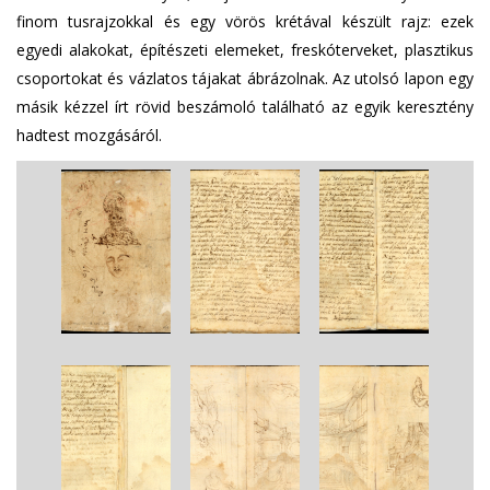
finom tusrajzokkal és egy vörös krétával készült rajz: ezek
egyedi alakokat, építészeti elemeket, freskóterveket, plasztikus
csoportokat és vázlatos tájakat ábrázolnak. Az utolsó lapon egy
másik kézzel írt rövid beszámoló található az egyik keresztény
hadtest mozgásáról.