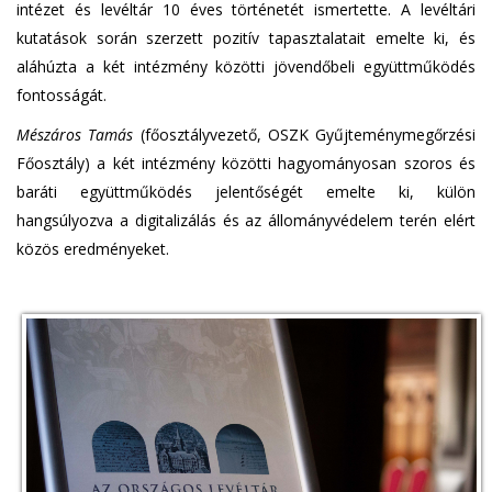
intézet és levéltár 10 éves történetét ismertette. A levéltári
kutatások során szerzett pozitív tapasztalatait emelte ki, és
aláhúzta a két intézmény közötti jövendőbeli együttműködés
fontosságát.
Mészáros Tamás
(főosztályvezető, OSZK Gyűjteménymegőrzési
Főosztály) a két intézmény közötti hagyományosan szoros és
baráti együttműködés jelentőségét emelte ki, külön
hangsúlyozva a digitalizálás és az állományvédelem terén elért
közös eredményeket.