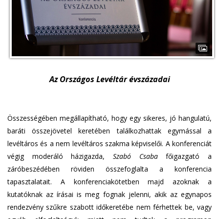
Az Országos Levéltár évszázadai
Összességében megállapítható, hogy egy sikeres, jó hangulatú,
baráti összejövetel keretében találkozhattak egymással a
levéltáros és a nem levéltáros szakma képviselői. A konferenciát
végig moderáló házigazda,
Szabó Csaba
főigazgató a
záróbeszédében röviden összefoglalta a konferencia
tapasztalatait. A konferenciakötetben majd azoknak a
kutatóknak az írásai is meg fognak jelenni, akik az egynapos
rendezvény szűkre szabott időkeretébe nem férhettek be, vagy