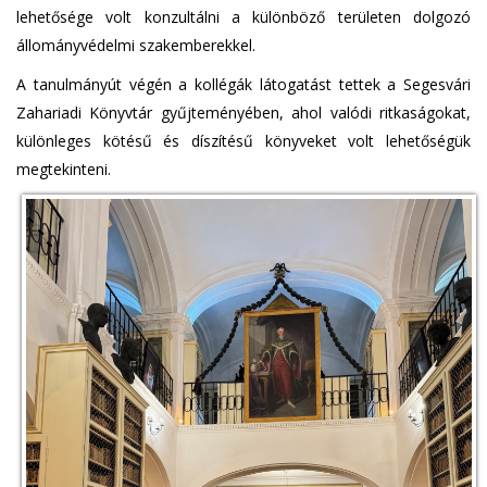
lehetősége volt konzultálni a különböző területen dolgozó
állományvédelmi szakemberekkel.
A tanulmányút végén a kollégák látogatást tettek a Segesvári
Zahariadi Könyvtár gyűjteményében, ahol valódi ritkaságokat,
különleges kötésű és díszítésű könyveket volt lehetőségük
megtekinteni.