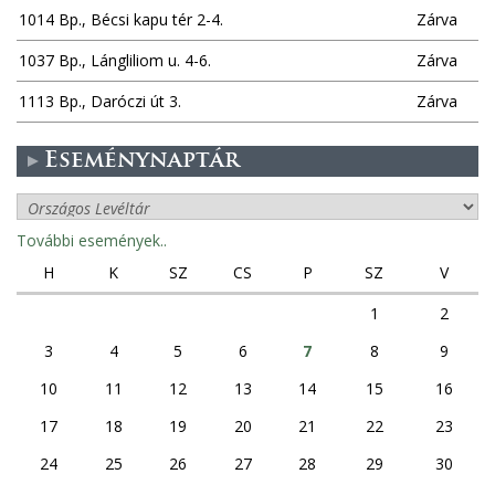
1014 Bp., Bécsi kapu tér 2-4.
Zárva
1037 Bp., Lángliliom u. 4-6.
Zárva
1113 Bp., Daróczi út 3.
Zárva
Eseménynaptár
További események..
H
K
SZ
CS
P
SZ
V
1
2
3
4
5
6
7
8
9
10
11
12
13
14
15
16
17
18
19
20
21
22
23
24
25
26
27
28
29
30