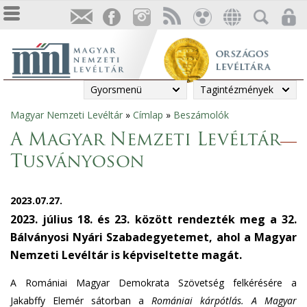
Gyorsmenü
Tagintézmények
Magyar Nemzeti Levéltár
»
Címlap
»
Beszámolók
Jelenlegi
A Magyar Nemzeti Levéltár
hely
Tusványoson
2023.07.27.
2023. július 18. és 23. között rendezték meg a 32.
Bálványosi Nyári Szabadegyetemet, ahol a Magyar
Nemzeti Levéltár is képviseltette magát.
A Romániai Magyar Demokrata Szövetség felkérésére a
Jakabffy Elemér sátorban a
Romániai kárpótlás. A Magyar