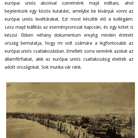
európai uniós akcióval szeretnénk majd indítani, ahol
bejelentünk egy közös kutatást, amelybe be kívánjuk vonni az
európai uniós levéltárakat. Ezt most készítik elő a kollégáim.
Lesz majd kiállítás az eseménysorozat kapcsán, és egy kötet is
készül. Ebben néhány dokumentum erejéig minden érintett
ország bemutatja, hogy mi volt számára a legfontosabb az
európai uniós csatlakozásban. Emellett sorra vennénk azokat az
államférfiakat, akik az európai uniós csatlakozásig elvitték az
adott országokat. Sok munka vár ránk.