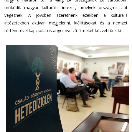
működik magyar kulturális intézet, amelyek országmissziót
végeznek. A jövőben szeretnénk ezekben a kulturális
intézetekben aktívan megjelenni, kiállításokat és a nemzet
történetével kapcsolatos angol nyelvű filmeket közvetítünk ki.