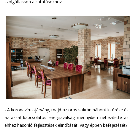
szolgáltasson a kutatásokhoz.
- A koronavírus-járvány, majd az orosz-ukrán háború kitörése és
az azzal kapcsolatos energiaválság mennyiben nehezítette az
ehhez hasonló fejlesztések elindítását, vagy éppen befejezését?