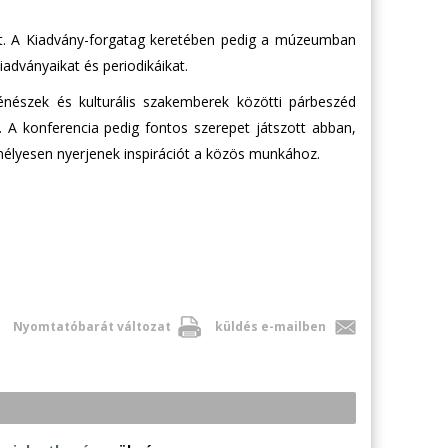
ket. A Kiadvány-forgatag keretében pedig a múzeumban
iadványaikat és periodikáikat.
énészek és kulturális szakemberek közötti párbeszéd
 A konferencia pedig fontos szerepet játszott abban,
élyesen nyerjenek inspirációt a közös munkához.
Nyomtatóbarát változat
küldés e-mailben