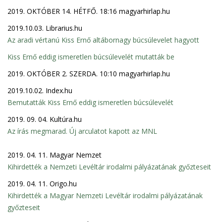
2019. OKTÓBER 14. HÉTFŐ. 18:16 magyarhirlap.hu
2019.10.03. Librarius.hu
Az aradi vértanú Kiss Ernő altábornagy búcsúlevelet hagyott
Kiss Ernő eddig ismeretlen búcsúlevelét mutatták be
2019. OKTÓBER 2. SZERDA. 10:10 magyarhirlap.hu
2019.10.02. Index.hu
Bemutatták Kiss Ernő eddig ismeretlen búcsúlevelét
2019. 09. 04. Kultúra.hu
Az írás megmarad. Új arculatot kapott az MNL
2019. 04. 11. Magyar Nemzet
Kihirdették a Nemzeti Levéltár irodalmi pályázatának győzteseit
2019. 04. 11. Origo.hu
Kihirdették a Magyar Nemzeti Levéltár irodalmi pályázatának
győzteseit