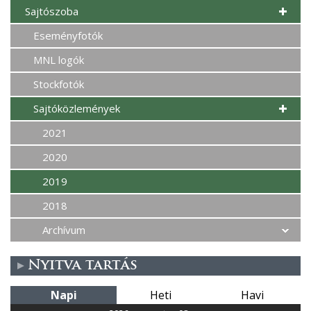
Sajtószoba
Eseményfotók
MNL logók
Stockfotók
Sajtóközlemények
2021
2020
2019
2018
Archívum
Nyitva tartás
Napi
Heti
Havi