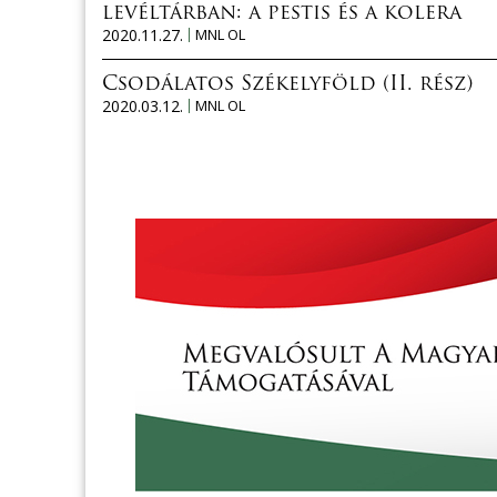
levéltárban: a pestis és a kolera
2020.11.27.
MNL OL
Csodálatos Székelyföld (II. rész)
2020.03.12.
MNL OL