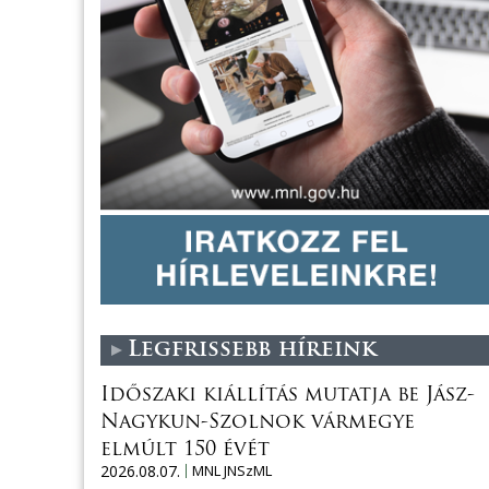
Legfrissebb híreink
Időszaki kiállítás mutatja be Jász-
Nagykun-Szolnok vármegye
elmúlt 150 évét
2026.08.07.
MNL JNSzML