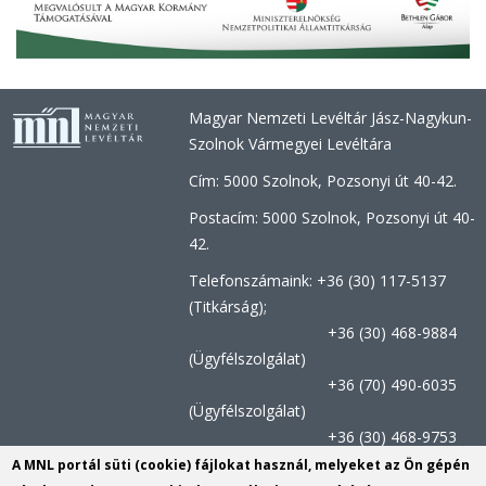
Magyar Nemzeti Levéltár Jász-Nagykun-
Szolnok Vármegyei Levéltára
Cím: 5000 Szolnok, Pozsonyi út 40-42.
Postacím: 5000 Szolnok, Pozsonyi út 40-
42.
Telefonszámaink: +36 (30) 117-5137
(Titkárság);
+36 (30) 468-9884
(Ügyfélszolgálat)
+36 (70) 490-6035
(Ügyfélszolgálat)
+36 (30) 468-9753
(Kutatószolgálat)
A MNL portál süti (cookie) fájlokat használ, melyeket az Ön gépén