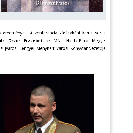
 eredményeit. A konferencia zárásaként került sor a
dr. Orvos Erzsébet
az MNL Hajdú-Bihar Megyei
újvárosi Lengyel Menyhért Városi Könyvtár vezetője