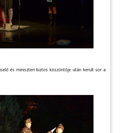
selő és miniszteri biztos köszöntője után került sor a