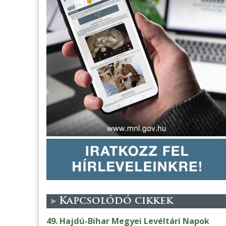
Kapcsolódó cikkek
49. Hajdú-Bihar Megyei Levéltári Napok