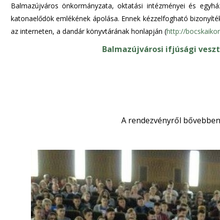
Balmazújváros önkormányzata, oktatási intézményei és egyhá
katonaelődök emlékének ápolása. Ennek kézzelfogható bizonyíté
az interneten, a dandár könyvtárának honlapján (
http://bocskaiko
Balmazújvárosi ifjúsági ves
A rendezvényről bővebbe