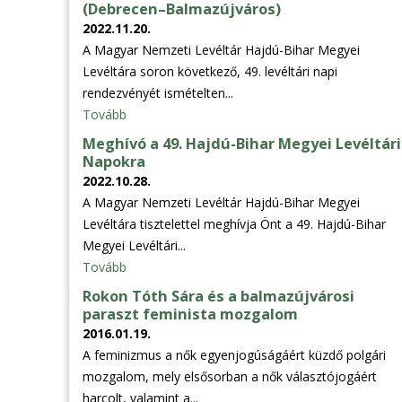
(Debrecen–Balmazújváros)
2022.11.20.
A Magyar Nemzeti Levéltár Hajdú-Bihar Megyei
Levéltára soron következő, 49. levéltári napi
rendezvényét ismételten...
Tovább
Meghívó a 49. Hajdú-Bihar Megyei Levéltári
Napokra
2022.10.28.
A Magyar Nemzeti Levéltár Hajdú-Bihar Megyei
Levéltára tisztelettel meghívja Önt a 49. Hajdú-Bihar
Megyei Levéltári...
Tovább
Rokon Tóth Sára és a balmazújvárosi
paraszt feminista mozgalom
2016.01.19.
A feminizmus a nők egyenjogúságáért küzdő polgári
mozgalom, mely elsősorban a nők választójogáért
harcolt, valamint a...