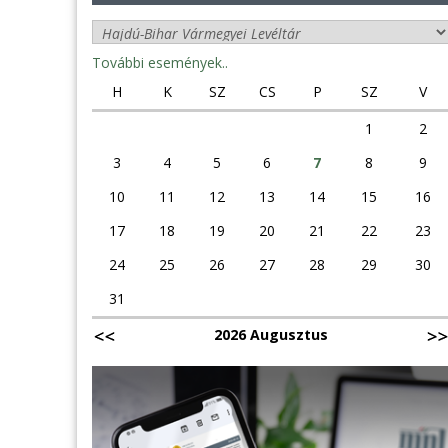
További események..
H
K
SZ
CS
P
SZ
V
1
2
3
4
5
6
7
8
9
10
11
12
13
14
15
16
17
18
19
20
21
22
23
24
25
26
27
28
29
30
31
2026 Augusztus