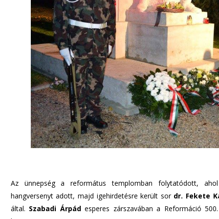
Az ünnepség a református templomban folytatódott, ah
hangversenyt adott, majd igehirdetésre került sor
dr. Fekete K
által.
Szabadi Árpád
esperes zárszavában a Reformáció 500. 