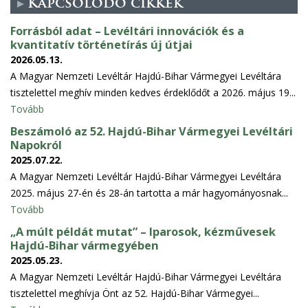
Kapcsolódó cikkek
Forrásból adat – Levéltári innovációk és a
kvantitatív történetírás új útjai
2026.05.13.
A Magyar Nemzeti Levéltár Hajdú-Bihar Vármegyei Levéltára
tisztelettel meghív minden kedves érdeklődőt a 2026. május 19...
Tovább
Beszámoló az 52. Hajdú-Bihar Vármegyei Levéltári
Napokról
2025.07.22.
A Magyar Nemzeti Levéltár Hajdú-Bihar Vármegyei Levéltára
2025. május 27-én és 28-án tartotta a már hagyományosnak...
Tovább
„A múlt példát mutat” – Iparosok, kézművesek
Hajdú-Bihar vármegyében
2025.05.23.
A Magyar Nemzeti Levéltár Hajdú-Bihar Vármegyei Levéltára
tisztelettel meghívja Önt az 52. Hajdú-Bihar Vármegyei...