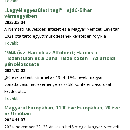
Tovább
„Legyél egyesületi tag!” Hajdú-Bihar
vármegyében
2025.02.04.
A Nemzeti Művelődési Intézet és a Magyar Nemzeti Levéltár
2021 óta tartó együttműködésének keretében folyik a...
Tovább
1944. ősz: Harcok az Alföldért; Harcok a
Tiszántúlon és a Duna-Tisza közén – Az alföldi
páncéloscsata
2024.12.02.
„80 éve történt” címmel az 1944–1945. évek magyar
vonatkozású hadieseményeiről szóló konferenciasorozat
kezdődött...
Tovább
Magyarul Európában, 1100 éve Európában, 20 éve
az Unióban
2024.11.07.
2024. november 22–23-án tekinthető meg a Magyar Nemzeti