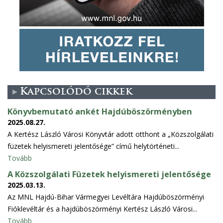
Kapcsolódó cikkek
Könyvbemutató ankét Hajdúböszörményben
2025.08.27.
A Kertész László Városi Könyvtár adott otthont a „Közszolgálati
füzetek helyismereti jelentősége” című helytörténeti...
Tovább
A Közszolgálati Füzetek helyismereti jelentősége
2025.03.13.
Az MNL Hajdú-Bihar Vármegyei Levéltára Hajdúböszörményi
Fióklevéltár és a hajdúböszörményi Kertész László Városi...
Tovább