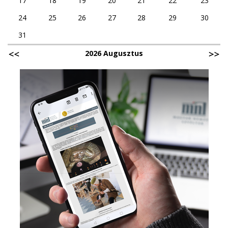
17
18
19
20
21
22
23
24
25
26
27
28
29
30
31
2026 Augusztus