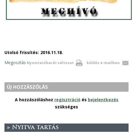
Utolsó frissítés:
2016.11.18.
Megosztás
Nyomtatóbarát változat
küldés e-mailben
ÚJ HOZZÁSZÓLÁS
A hozzászóláshoz
regisztráció
és
bejelentkezés
szükséges
Nyitva tartás