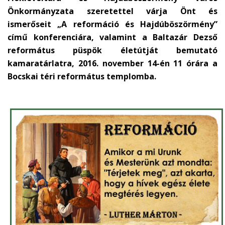
Önkormányzata szeretettel várja Önt és
ismerőseit „A reformáció és Hajdúböszörmény”
című konferenciára, valamint a Baltazár Dezső
református püspök életútját bemutató
kamaratárlatra, 2016. november 14-én 11 órára a
Bocskai téri református templomba.