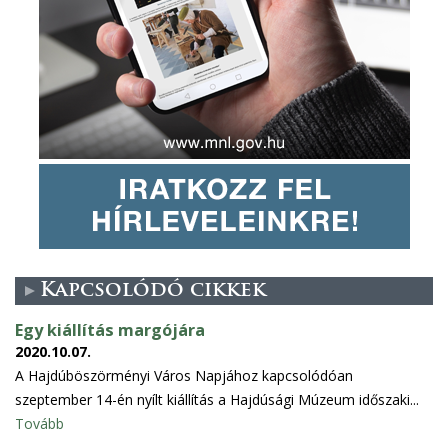
Kapcsolódó cikkek
Egy kiállítás margójára
2020.10.07.
A Hajdúböszörményi Város Napjához kapcsolódóan
szeptember 14-én nyílt kiállítás a Hajdúsági Múzeum időszaki...
Tovább