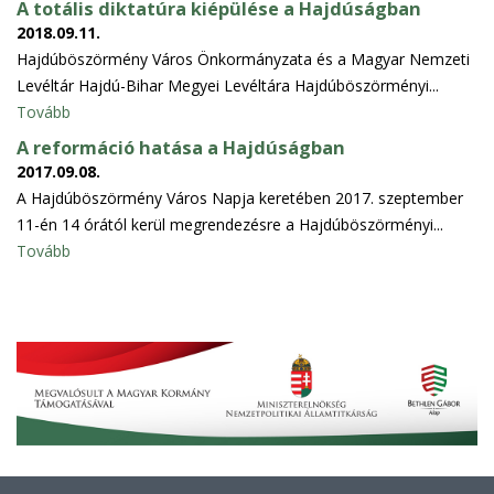
A totális diktatúra kiépülése a Hajdúságban
2018.09.11.
Hajdúböszörmény Város Önkormányzata és a Magyar Nemzeti
Levéltár Hajdú-Bihar Megyei Levéltára Hajdúböszörményi...
Tovább
A reformáció hatása a Hajdúságban
2017.09.08.
A Hajdúböszörmény Város Napja keretében 2017. szeptember
11-én 14 órától kerül megrendezésre a Hajdúböszörményi...
Tovább