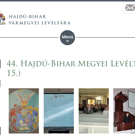
44. Hajdú-Bihar Megyei Levél
15.)