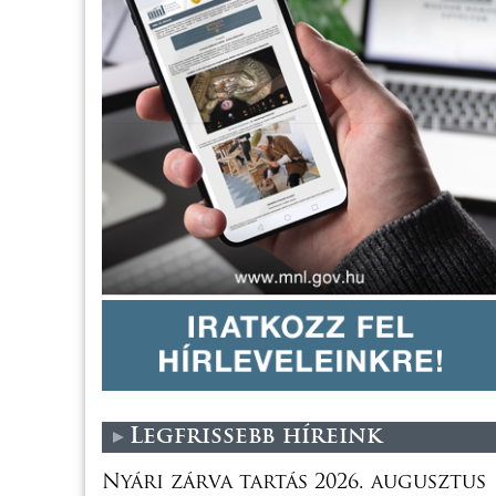
Legfrissebb híreink
Nyári zárva tartás 2026. augusztus