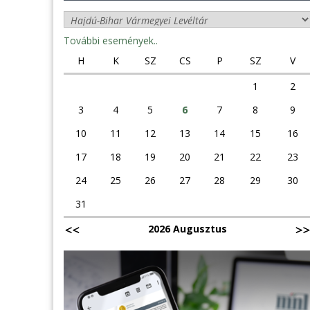
További események..
H
K
SZ
CS
P
SZ
V
1
2
3
4
5
6
7
8
9
10
11
12
13
14
15
16
17
18
19
20
21
22
23
24
25
26
27
28
29
30
31
2026 Augusztus