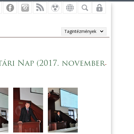
Tagintézmények
tári Nap (2017. november