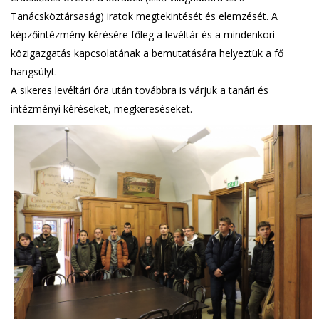
Tanácsköztársaság) iratok megtekintését és elemzését. A
képzőintézmény kérésére főleg a levéltár és a mindenkori
közigazgatás kapcsolatának a bemutatására helyeztük a fő
hangsúlyt.
A sikeres levéltári óra után továbbra is várjuk a tanári és
intézményi kéréseket, megkereséseket.