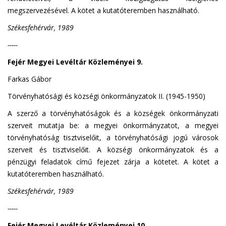
megszervezésével. A kötet a kutatóteremben használható.
Székesfehérvár, 1989
-----
Fejér Megyei Levéltár Közleményei 9.
Farkas Gábor
Törvényhatósági és községi önkormányzatok II. (1945-1950)
A szerző a törvényhatóságok és a községek önkormányzati
szerveit mutatja be: a megyei önkormányzatot, a megyei
törvényhatóság tisztviselőit, a törvényhatósági jogú városok
szerveit és tisztviselőit. A községi önkormányzatok és a
pénzügyi feladatok című fejezet zárja a kötetet. A kötet a
kutatóteremben használható.
Székesfehérvár, 1989
-----
Fejér Megyei Levéltár Közleményei 10.