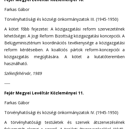
Farkas Gábor
Törvényhatósági és községi önkormányzatok III. (1945-1950)
A kötet főbb fejezetei: A közigazgatási reform szervezetének
lehetőségei. A Jogi Reform Bizottság közigazgatási koncepciói. A
Belügyminisztérium koordinációs tevékenysége a közigazgatási
reform kérdéseiben. A koalíciós pártok reform-koncepciói a
közigazgatás megújítására. A kötet a kutatóteremben
használható.
Székesfehérvár, 1989
-----
Fejér Megyei Levéltár Közleményei 11.
Farkas Gábor
Törvényhatósági és községi önkormányzatok IV. (1945-1950)
A törvényhatósági testületek és szervek átszervezésének