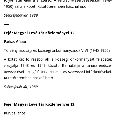
folyamatát elemzi a szerző. A területi átszervezésekkel (1949-
1950) zárul a kötet. Kutatóteremben használható.
Székesfehérvár, 1989
-----
Fejér Megyei Levéltár Közleményei 12.
Farkas Gábor
Törvényhatósági és községi önkormányzatok V-VI. (1945-1950)
A kötet két fő részből áll: a községi önkormányzat feladatait
vizsgálja 1948 és 1949 között. Bemutatja a tanácsrendszer
bevezetését szolgáló tervezeteket és szervezeti intézkedéseket.
Kutatóteremben használható.
Székesfehérvár, 1989
-----
Fejér Megyei Levéltár Közleményei 13.
Kurucz János