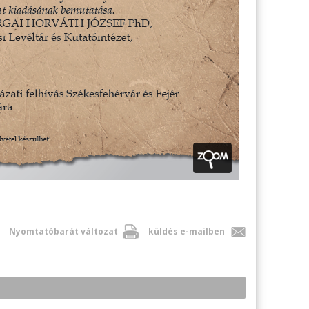
Nyomtatóbarát változat
küldés e-mailben