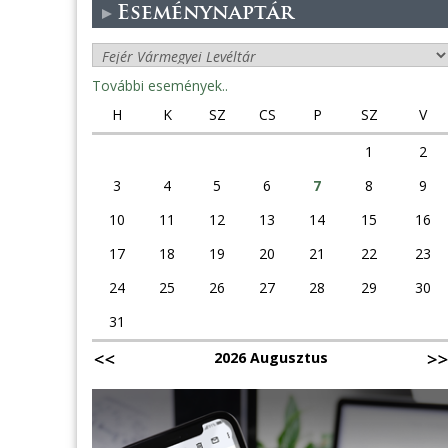
Eseménynaptár
További események..
H
K
SZ
CS
P
SZ
V
1
2
3
4
5
6
7
8
9
10
11
12
13
14
15
16
17
18
19
20
21
22
23
24
25
26
27
28
29
30
31
2026 Augusztus