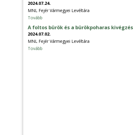
2024.07.24.
MNL Fejér Vármegyei Levéltára
Tovább
A foltos bürök és a bürökpoharas kivégzés
2024.07.02.
MNL Fejér Vármegyei Levéltára
Tovább