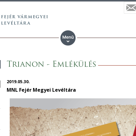
Trianon - Emlékülés
2019.05.30.
MNL Fejér Megyei Levéltára