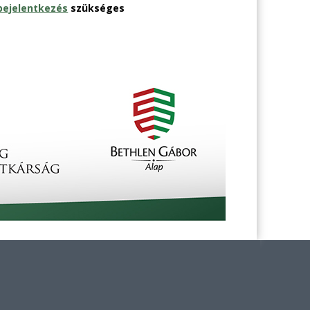
bejelentkezés
szükséges