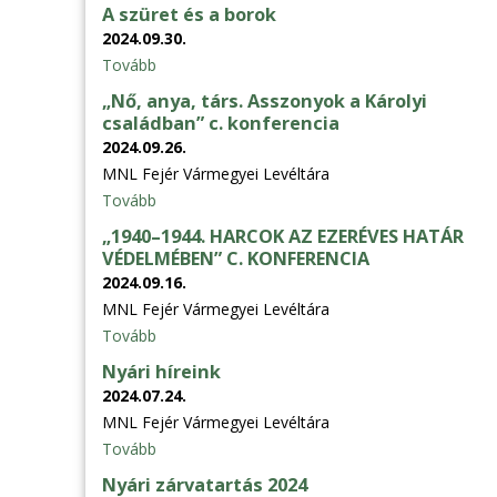
A szüret és a borok
2024.09.30.
Tovább
„Nő, anya, társ. Asszonyok a Károlyi
családban” c. konferencia
2024.09.26.
MNL Fejér Vármegyei Levéltára
Tovább
„1940–1944. HARCOK AZ EZERÉVES HATÁR
VÉDELMÉBEN” C. KONFERENCIA
2024.09.16.
MNL Fejér Vármegyei Levéltára
Tovább
Nyári híreink
2024.07.24.
MNL Fejér Vármegyei Levéltára
Tovább
Nyári zárvatartás 2024