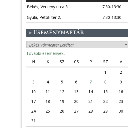
Békés, Verseny utca 3.
7:30-13:30
Gyula, Petőfi tér 2.
7:30-13:30
Eseménynaptár
További események..
H
K
SZ
CS
P
SZ
V
1
2
3
4
5
6
7
8
9
10
11
12
13
14
15
16
17
18
19
20
21
22
23
24
25
26
27
28
29
30
31