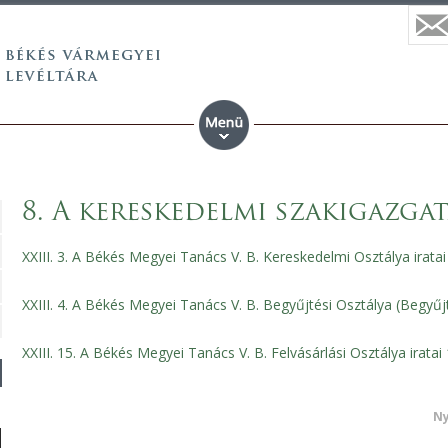
8. A kereskedelmi szakigazgatá
XXIII. 3. A Békés Megyei Tanács V. B. Kereskedelmi Osztálya irat
XXIII. 4. A Békés Megyei Tanács V. B. Begyűjtési Osztálya (Begyűjt
XXIII. 15. A Békés Megyei Tanács V. B. Felvásárlási Osztálya irata
Ny