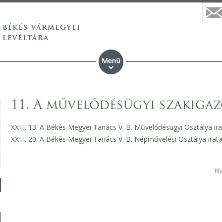
11. A művelődésügyi szakigazg
XXIII. 13. A Békés Megyei Tanács V. B. Művelődésügyi Osztálya ir
XXIII. 20. A Békés Megyei Tanács V. B. Népművelési Osztálya irat
Ny