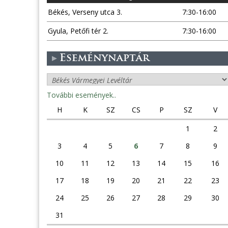
Békés, Verseny utca 3.
7:30-16:00
Gyula, Petőfi tér 2.
7:30-16:00
Eseménynaptár
További események..
H
K
SZ
CS
P
SZ
V
1
2
3
4
5
6
7
8
9
10
11
12
13
14
15
16
17
18
19
20
21
22
23
24
25
26
27
28
29
30
31