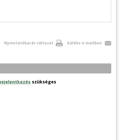
Nyomtatóbarát változat
küldés e-mailben
bejelentkezés
szükséges