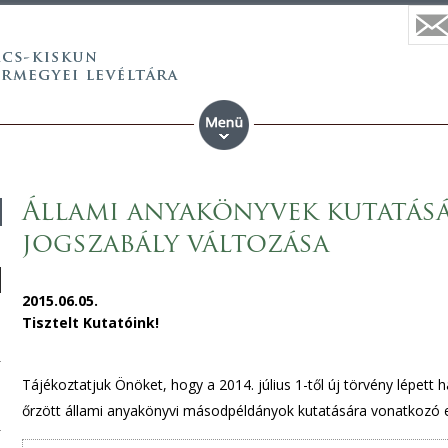
Állami anyakönyvek kutatás
jogszabály változása
2015.06.05.
Tisztelt Kutatóink!
Tájékoztatjuk Önöket, hogy a 2014. július 1-től új törvény lépett 
őrzött állami anyakönyvi másodpéldányok kutatására vonatkozó ed