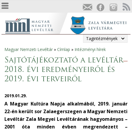
Tagintézmények
Magyar Nemzeti Levéltár
»
Címlap
»
Intézményi hírek
Jelenlegi
Sajtótájékoztató a levéltár
hely
2018. évi eredményeiről és
2019. évi terveiről
2019.01.29.
A Magyar Kultúra Napja alkalmából, 2019. január
22-én került sor Zalaegerszegen a Magyar Nemzeti
Levéltár Zala Megyei Levéltárának hagyományos –
2001 óta minden évben megrendezett –