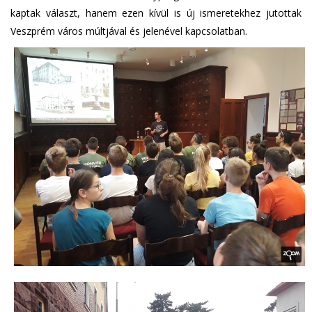
kaptak választ, hanem ezen kívül is új ismeretekhez jutottak
Veszprém város múltjával és jelenével kapcsolatban.