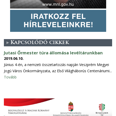
Kapcsolódó cikkek
Jutasi Őrmester túra állomása levéltárunkban
2019.06.10.
Június 4-én, a nemzeti összetartozás napján Veszprém Megyei
Jogú Város Önkormányzata, az Első Világháborús Centenáriumi...
Tovább