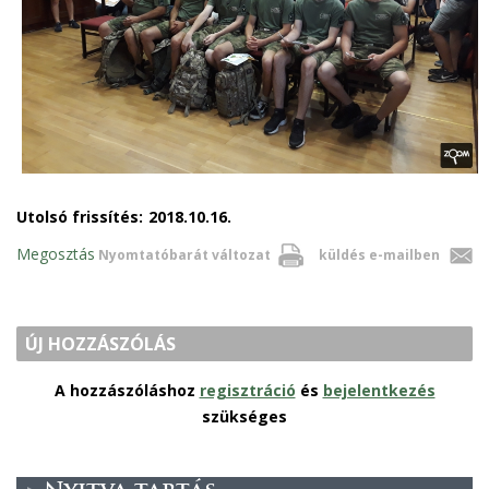
Utolsó frissítés:
2018.10.16.
Megosztás
Nyomtatóbarát változat
küldés e-mailben
ÚJ HOZZÁSZÓLÁS
A hozzászóláshoz
regisztráció
és
bejelentkezés
szükséges