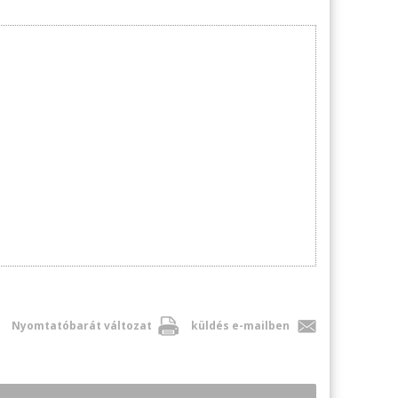
Nyomtatóbarát változat
küldés e-mailben