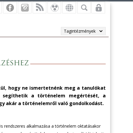
Tagintézmények
zéshez
kül, hogy ne ismertetnénk meg a tanulókat
 segíthetik a történelem megértését, a
y akár a történelemről való gondolkodást.
s rendszeres alkalmazása a történelem oktatásakor