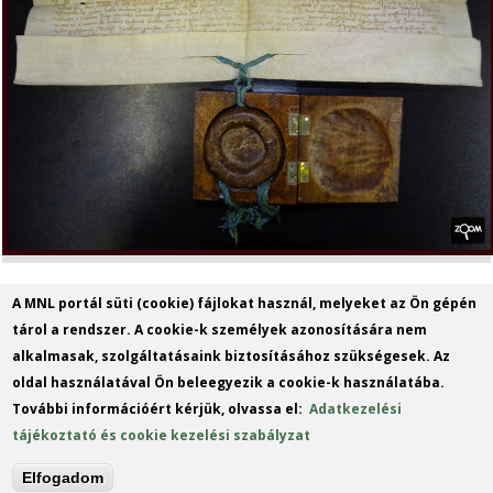
A MNL portál süti (cookie) fájlokat használ, melyeket az Ön gépén
tárol a rendszer. A cookie-k személyek azonosítására nem
alkalmasak, szolgáltatásaink biztosításához szükségesek. Az
oldal használatával Ön beleegyezik a cookie-k használatába.
További információért kérjük, olvassa el:
Adatkezelési
tájékoztató és cookie kezelési szabályzat
Elfogadom