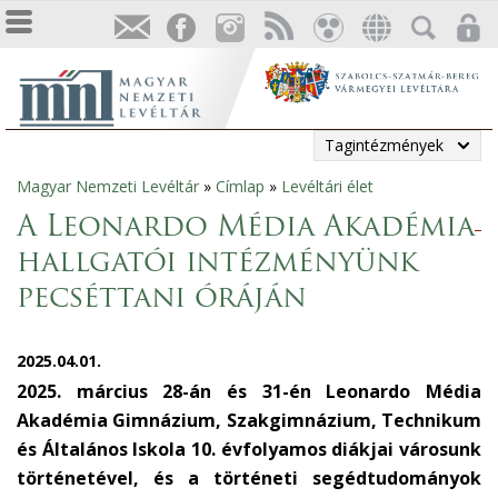
Tagintézmények
Magyar Nemzeti Levéltár
»
Címlap
»
Levéltári élet
Jelenlegi
A Leonardo Média Akadémia
hely
hallgatói intézményünk
pecséttani óráján
2025.04.01.
2025. március 28-án és 31-én Leonardo Média
Akadémia Gimnázium, Szakgimnázium, Technikum
és Általános Iskola 10. évfolyamos diákjai városunk
történetével, és a történeti segédtudományok