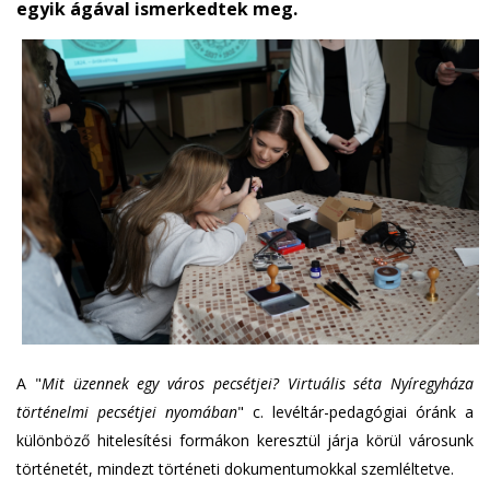
egyik ágával ismerkedtek meg.
A "
Mit üzennek egy város pecsétjei? Virtuális séta Nyíregyháza
történelmi pecsétjei nyomában
" c. levéltár-pedagógiai óránk a
különböző hitelesítési formákon keresztül járja körül városunk
történetét, mindezt történeti dokumentumokkal szemléltetve.