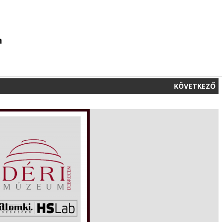
n
KÖVETKEZŐ