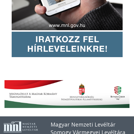
Magyar Nemzeti Levéltár
Somogy Vármegyei Levéltára