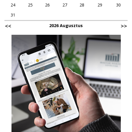
24
25
26
27
28
29
30
31
2026 Augusztus