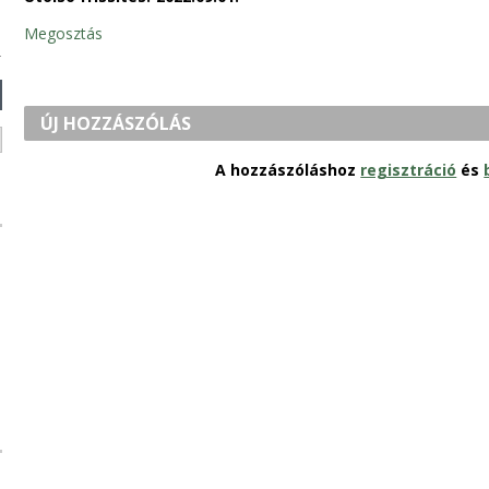
Megosztás
ÚJ HOZZÁSZÓLÁS
A hozzászóláshoz
regisztráció
és