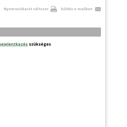
Nyomtatóbarát változat
küldés e-mailben
bejelentkezés
szükséges