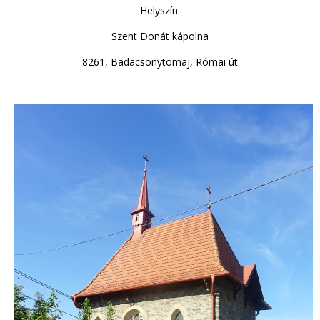
Helyszín:
Szent Donát kápolna
8261, Badacsonytomaj, Római út