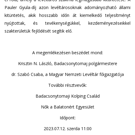
Pauler Gyula-díj azon levéltárosoknak adományozható állami
kitüntetés, akik hosszabb időn át kiemelkedő teljesítményt
nyújtottak, és tevékenységükkel, kezdeményezéseikkel
szakterületük fejlődését segítik elő.
A megemlékezésen beszédet mond:
Krisztin N. László, Badacsonytomaj polgármestere
dr. Szabó Csaba, a Magyar Nemzeti Levéltár főigazgatója
További résztvevők:
Badacsonytomaji Kolping Család
Nők a Balatonért Egyesület
Időpont:
2023.07.12. szerda 11:00