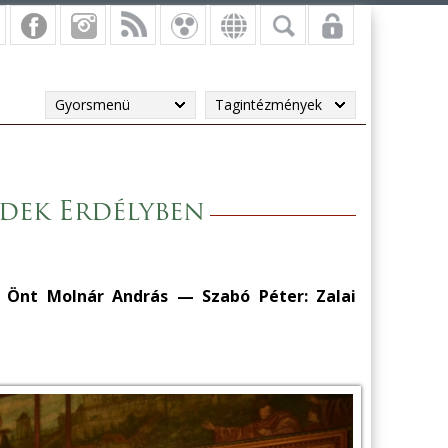
Gyorsmenü
Tagintézmények
dek Erdélyben
a Önt Molnár András — Szabó Péter: Zalai