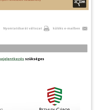
Nyomtatóbarát változat
küldés e-mailben
bejelentkezés
szükséges