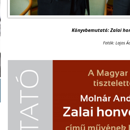
Könyvbemutató: Zalai ho
Fotók: Lajos 