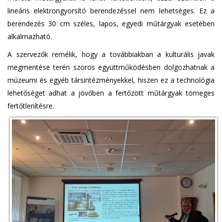
lineáris elektrongyorsító berendezéssel nem lehetséges. Ez a
berendezés 30 cm széles, lapos, egyedi műtárgyak esetében
alkalmazható.
A szervezők remélik, hogy a továbbiakban a kulturális javak
megmentése terén szoros együttműködésben dolgozhatnak a
múzeumi és egyéb társintézményekkel, hiszen ez a technológia
lehetőséget adhat a jövőben a fertőzött műtárgyak tömeges
fertőtlenítésre.