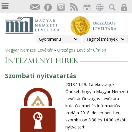
Gyorsmenü
Tagintézmények
Magyar Nemzeti Levéltár
»
Országos Levéltár Címlap
Jelenlegi
Intézményi hírek
hely
Szombati nyitvatartás
2018.11.29.
Tájékoztatjuk
Önöket, hogy a Magyar Nemzeti
Levéltár Országos Levéltára
kutatótermei és Információs
Irodája 2018. december 1-én,
szombaton 8.30 és 14.00 között
nyitva tart.