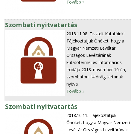
Tovább »
Szombati nyitvatartás
2018.11.08.
Tisztelt Kutatóink!
Tájékoztatjuk Önöket, hogy a
Magyar Nemzeti Levéltár
Országos Levéltárának
kutatótermei és Információs
Irodája 2018. november 10-én,
szombaton 14 óráig tartanak
nyitva.
Tovább »
Szombati nyitvatartás
2018.10.11.
Tájékoztatjuk
Önöket, hogy a Magyar Nemzeti
Levéltár Országos Levéltárának