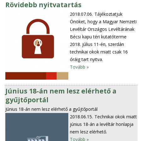
Rövidebb nyitvatartás
2018.07.06.
Tájékoztatjuk
Önöket, hogy a Magyar Nemzeti
Levéltár Országos Levéltárának
Bécsi kapu téri kutatóterme
2018. július 11-én, szerdán
technikai okok miatt csak 16
óráig tart nyitva.
Tovább »
Június 18-án nem lesz elérhető a
gyűjtőportál
Június 18-án nem lesz elérhető a gyűjtőportál
2018.06.15.
Technikai okok miatt
június 18-án a levéltár honlapja
nem lesz elérhető.
Tovább »