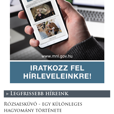
Legfrissebb híreink
Rózsaesküvő - egy különleges
hagyomány története