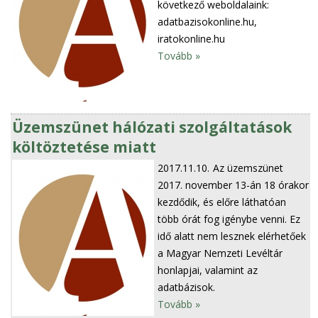
következő weboldalaink:
adatbazisokonline.hu,
iratokonline.hu
Tovább »
Üzemszünet hálózati szolgáltatások
költöztetése miatt
2017.11.10.
Az üzemszünet
2017. november 13-án 18 órakor
kezdődik, és előre láthatóan
több órát fog igénybe venni. Ez
idő alatt nem lesznek elérhetőek
a Magyar Nemzeti Levéltár
honlapjai, valamint az
adatbázisok.
Tovább »