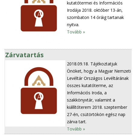
kutatótermei és Információs
Irodája 2018. október 13-án,
szombaton 14 óráig tartanak
nyitva.
Tovább »
Zárvatartás
2018.09.18.
Tájékoztatjuk
Önöket, hogy a Magyar Nemzeti
Levéltár Országos Levéltárának
összes kutatóterme, az
Információs Iroda, a
szakkönyvtár, valamint a
kiállítóterem 2018. szeptember
27-én, csütörtökön egész nap
zárva tart.
Tovább »