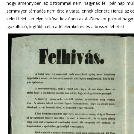
hogy amennyiben az ostrommal nem hagynak fel, pár nap múlva
semmilyen támadás nem érte a várat, ennek ellenére Hentzi az os
keleti felét, amelynek következtében az Al-Dunasor palotái nagy
igazolható, legfőbb célja a félelemkeltés és a bosszú lehetett.