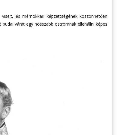
t viselt, és mérnökkari képzettségének köszönhetően
ő budai várat egy hosszabb ostromnak ellenállni képes