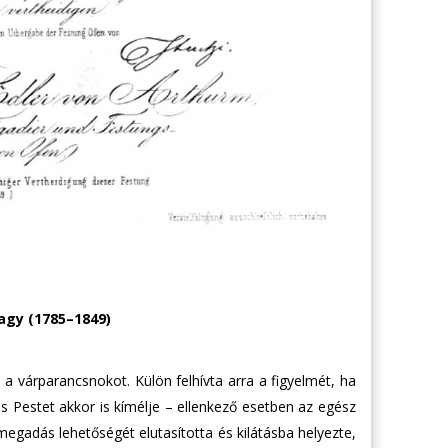
agy (1785–1849)
 a várparancsnokot. Külön felhívta arra a figyelmét, ha
s Pestet akkor is kímélje – ellenkező esetben az egész
megadás lehetőségét elutasította és kilátásba helyezte,