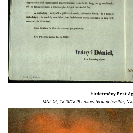
Hirdetmény Pest á
MNL OL, 1848/1849-i minisztériumi levéltár, Ny