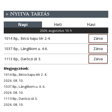
Nyitva tartás
Napi
Heti
Havi
2026. augusztus 10. h
1014 Bp., Bécsi kapu tér 2-4.
Zárva
1037 Bp., Lángliliom u. 4-6.
Zárva
1113 Bp., Daróczi út 3.
Zárva
Megjegyzések:
1014 Bp., Bécsi kapu tér 2. 4.
2026. 08. 10.
1037 Bp., Lángliliom u. 4. 6.
2026. 08. 10.
1113 Bp., Daróczi út 3.
2026. 08. 10.