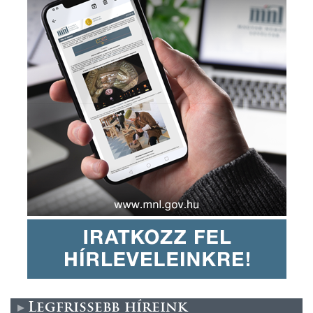
Legfrissebb híreink