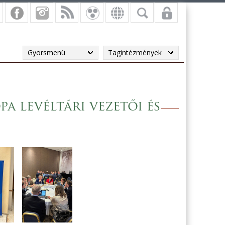
Gyorsmenü
Tagintézmények
 levéltári vezetői és