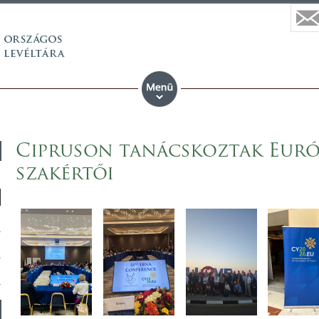
Cipruson tanácskoztak Európa
szakértői