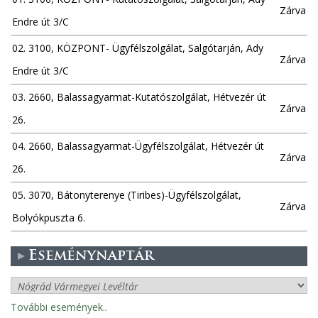
Zárva
Endre út 3/C
02. 3100, KÖZPONT- Ügyfélszolgálat, Salgótarján, Ady
Zárva
Endre út 3/C
03. 2660, Balassagyarmat-Kutatószolgálat, Hétvezér út
Zárva
26.
04. 2660, Balassagyarmat-Ügyfélszolgálat, Hétvezér út
Zárva
26.
05. 3070, Bátonyterenye (Tiribes)-Ügyfélszolgálat,
Zárva
Bolyókpuszta 6.
Eseménynaptár
További események..