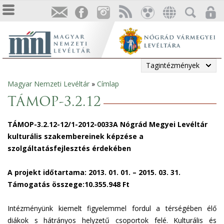
Tagintézmények
Magyar Nemzeti Levéltár
»
Címlap
Jelenlegi
TÁMOP-3.2.12
hely
TÁMOP-3.2.12-12/1-2012-0033A Nógrád Megyei Levéltár
kulturális szakembereinek képzése a
szolgáltatásfejlesztés érdekében
A projekt időtartama: 2013. 01. 01. – 2015. 03. 31.
Támogatás összege:10.355.948 Ft
Intézményünk kiemelt figyelemmel fordul a térségében élő
diákok s hátrányos helyzetű csoportok felé. Kulturális és