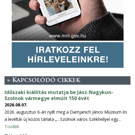
Kapcsolódó cikkek
Időszaki kiállítás mutatja be Jász-Nagykun-
Szolnok vármegye elmúlt 150 évét
2026.08.07.
2026. augusztus 6-án nyílt meg a Damjanich János Múzeum és
a levéltár új közös tárlata „…Szolnok város Székhellyel egy...
Tovább