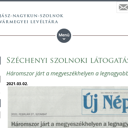
Széchenyi szolnoki látogatá
Háromszor járt a megyeszékhelyen a legnagyobb
2021.03.02.