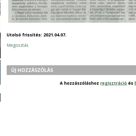
Utolsó frissítés:
2021.04.07.
Megosztás
ÚJ HOZZÁSZÓLÁS
A hozzászóláshoz
regisztráció
és