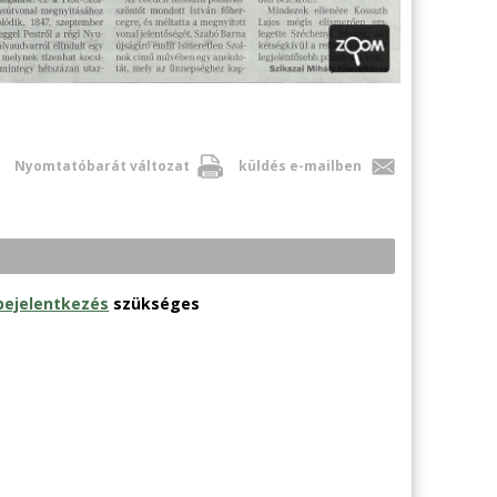
Nyomtatóbarát változat
küldés e-mailben
bejelentkezés
szükséges