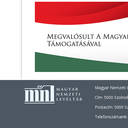
Magyar Nemzeti L
Cím: 5000 Szolnok
Postacím: 5000 Sz
Telefonszámaink: 
+36 (30) 46