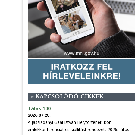
Kapcsolódó cikkek
Tálas 100
2026.07.28.
A jászladányi Gaál István Helytörténeti Kör
emlékkonferenciát és kiállítást rendezett 2026. július