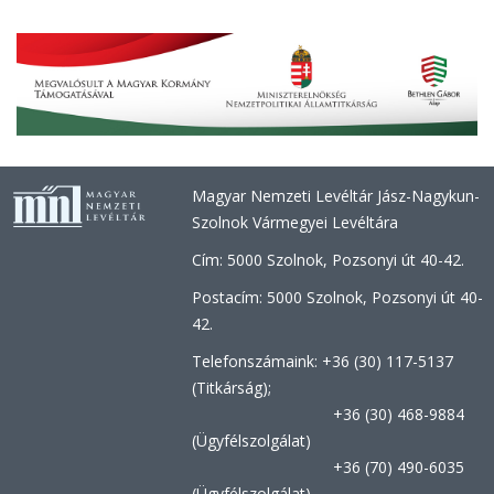
Magyar Nemzeti Levéltár Jász-Nagykun-
Szolnok Vármegyei Levéltára
Cím: 5000 Szolnok, Pozsonyi út 40-42.
Postacím: 5000 Szolnok, Pozsonyi út 40-
42.
Telefonszámaink: +36 (30) 117-5137
(Titkárság);
+36 (30) 468-9884
(Ügyfélszolgálat)
+36 (70) 490-6035
(Ügyfélszolgálat)