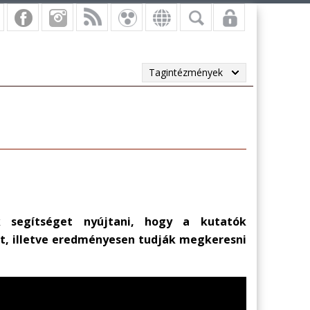
Tagintézmények
k segítséget nyújtani, hogy a kutatók
t, illetve eredményesen tudják megkeresni