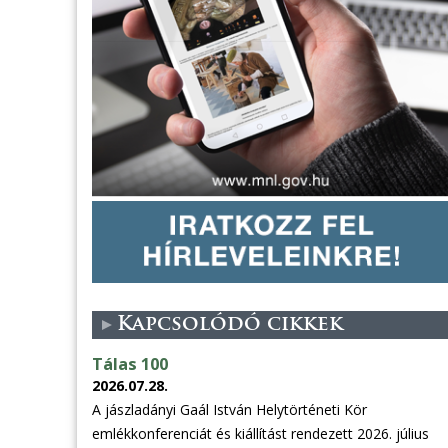
Kapcsolódó cikkek
Tálas 100
2026.07.28.
A jászladányi Gaál István Helytörténeti Kör
emlékkonferenciát és kiállítást rendezett 2026. július