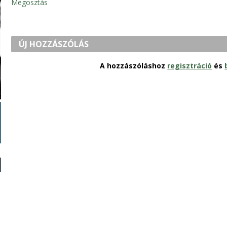
Megosztás
ÚJ HOZZÁSZÓLÁS
A hozzászóláshoz
regisztráció
és