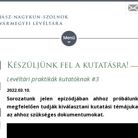
Készüljünk fel a kutatásra!
Levéltári praktikák kutatóknak #3
2022.03.10.
Sorozatunk jelen epizódjában ahhoz próbálun
megfelelően tudják kiválasztani kutatási témájuka
az ahhoz szükséges dokumentumokat.