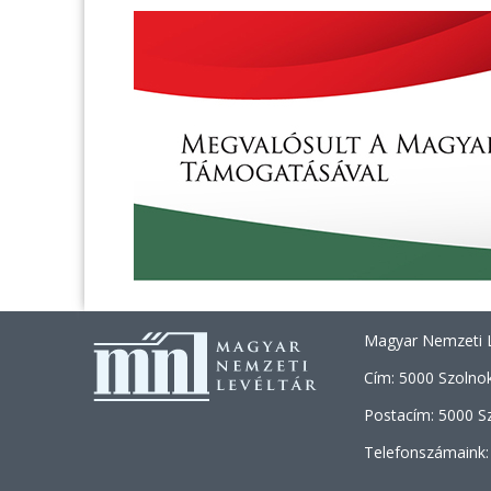
Magyar Nemzeti L
Cím: 5000 Szolnok
Postacím: 5000 Sz
Telefonszámaink: 
+36 (30) 46