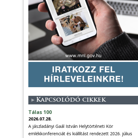
Kapcsolódó cikkek
Tálas 100
2026.07.28.
A jászladányi Gaál István Helytörténeti Kör
emlékkonferenciát és kiállítást rendezett 2026. július