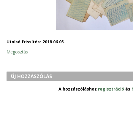
Utolsó frissítés:
2018.06.05.
Megosztás
ÚJ HOZZÁSZÓLÁS
A hozzászóláshoz
regisztráció
és