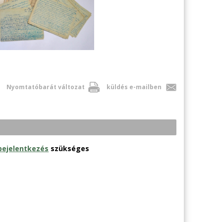
Nyomtatóbarát változat
küldés e-mailben
bejelentkezés
szükséges