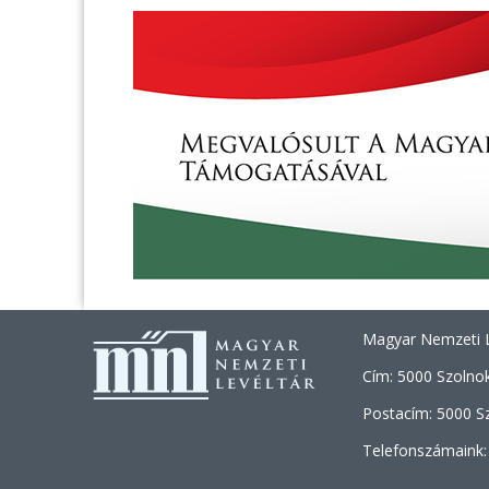
Magyar Nemzeti L
Cím: 5000 Szolnok
Postacím: 5000 Sz
Telefonszámaink: 
+36 (30) 46