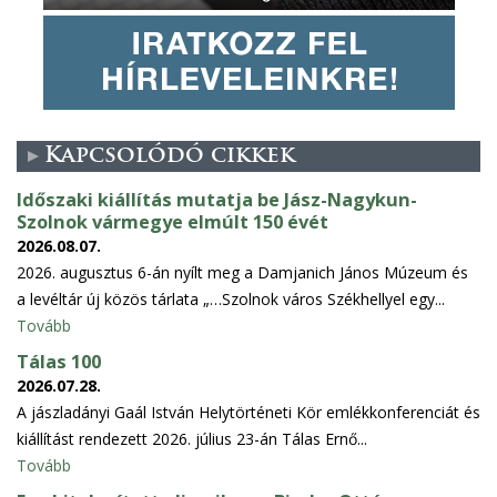
Kapcsolódó cikkek
Időszaki kiállítás mutatja be Jász-Nagykun-
Szolnok vármegye elmúlt 150 évét
2026.08.07.
2026. augusztus 6-án nyílt meg a Damjanich János Múzeum és
a levéltár új közös tárlata „…Szolnok város Székhellyel egy...
Tovább
Tálas 100
2026.07.28.
A jászladányi Gaál István Helytörténeti Kör emlékkonferenciát és
kiállítást rendezett 2026. július 23-án Tálas Ernő...
Tovább