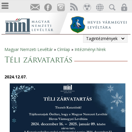
Tagintézmények
Magyar Nemzeti Levéltár
»
Címlap
»
Intézményi hírek
Jelenlegi
Téli zárvatartás
hely
2024.12.07.