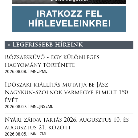
Legfrissebb híreink
Rózsaesküvő - egy különleges
hagyomány története
2026.08.08.
MNL PML
Időszaki kiállítás mutatja be Jász-
Nagykun-Szolnok vármegye elmúlt 150
évét
2026.08.07.
MNL JNSzML
Nyári zárva tartás 2026. augusztus 10. és
augusztus 21. között
2026.08.05.
MNL ZML