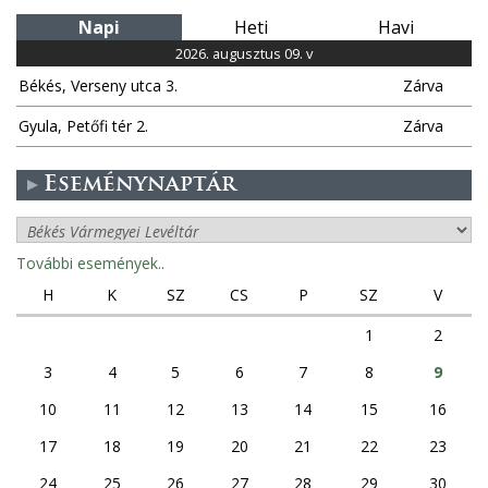
Napi
Heti
Havi
2026. augusztus 09. v
Békés, Verseny utca 3.
Zárva
Gyula, Petőfi tér 2.
Zárva
Eseménynaptár
További események..
H
K
SZ
CS
P
SZ
V
1
2
3
4
5
6
7
8
9
10
11
12
13
14
15
16
17
18
19
20
21
22
23
24
25
26
27
28
29
30