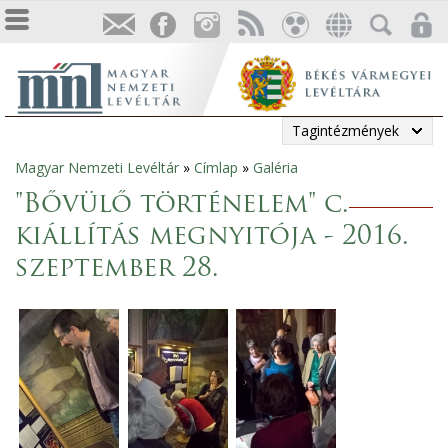
Tagintézmények
Magyar Nemzeti Levéltár
»
Címlap
»
Galéria
Jelenlegi
"Bővülő történelem" c.
hely
kiállítás megnyitója - 2016.
szeptember 28.