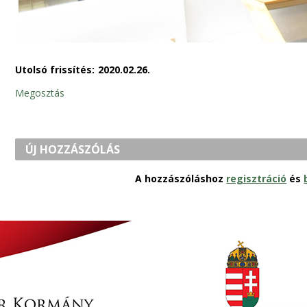
Utolsó frissítés:
2020.02.26.
Megosztás
ÚJ HOZZÁSZÓLÁS
A hozzászóláshoz
regisztráció
és