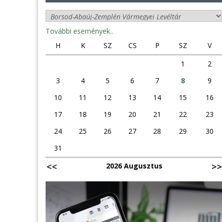
További események..
H
K
SZ
CS
P
SZ
V
1
2
3
4
5
6
7
8
9
10
11
12
13
14
15
16
17
18
19
20
21
22
23
24
25
26
27
28
29
30
31
2026 Augusztus