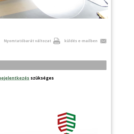
Nyomtatóbarát változat
küldés e-mailben
bejelentkezés
szükséges