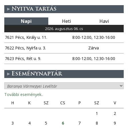
Nyitva tartás
Napi
Heti
Havi
2026. augusztus 06. cs
7621 Pécs, Király u. 11.
8:00-12:00, 12:30-16:00
7622 Pécs, Nyírfa u. 3.
Zárva
7623 Pécs, Rét u. 9.
8:00-12:00, 12:30-16:00
Eseménynaptár
További események..
H
K
SZ
CS
P
SZ
V
1
2
3
4
5
6
7
8
9