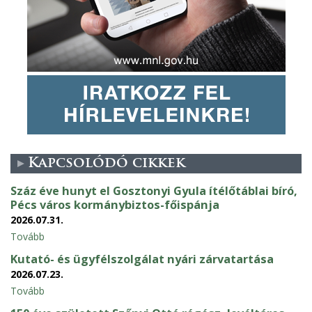
Kapcsolódó cikkek
Száz éve hunyt el Gosztonyi Gyula ítélőtáblai bíró,
Pécs város kormánybiztos-főispánja
2026.07.31.
Tovább
Kutató- és ügyfélszolgálat nyári zárvatartása
2026.07.23.
Tovább