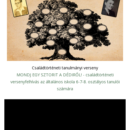
Családtörténeti tanulmányi verseny
MONDJ EGY SZTORIT A DÉDIRŐL! - családtörténeti
versenyfelhívás az általános iskola 6-7-8. osztályos tanulói
számára