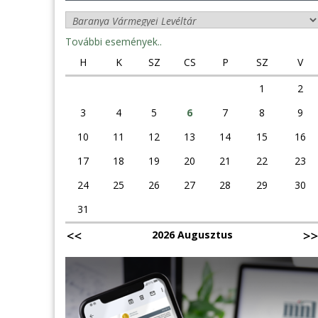
További események..
H
K
SZ
CS
P
SZ
V
1
2
3
4
5
6
7
8
9
10
11
12
13
14
15
16
17
18
19
20
21
22
23
24
25
26
27
28
29
30
31
2026 Augusztus