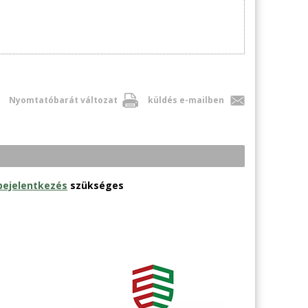
Nyomtatóbarát változat
küldés e-mailben
bejelentkezés
szükséges