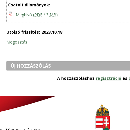
Csatolt állományok:
Meghívó
(
PDF
/ 3
MB
)
Utolsó frissítés:
2023.10.18.
Megosztás
ÚJ HOZZÁSZÓLÁS
A hozzászóláshoz
regisztráció
és