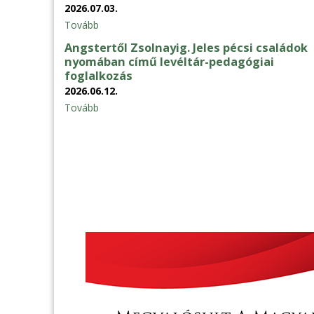
2026.07.03.
Tovább
Angstertől Zsolnayig. Jeles pécsi családok
nyomában című levéltár-pedagógiai
foglalkozás
2026.06.12.
Tovább