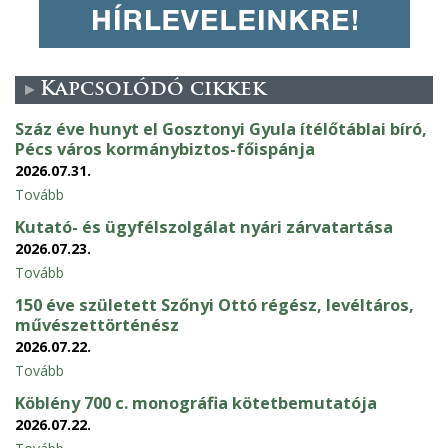
Kapcsolódó cikkek
Száz éve hunyt el Gosztonyi Gyula ítélőtáblai bíró,
Pécs város kormánybiztos-főispánja
2026.07.31.
Tovább
Kutató- és ügyfélszolgálat nyári zárvatartása
2026.07.23.
Tovább
150 éve született Szőnyi Ottó régész, levéltáros,
művészettörténész
2026.07.22.
Tovább
Köblény 700 c. monográfia kötetbemutatója
2026.07.22.