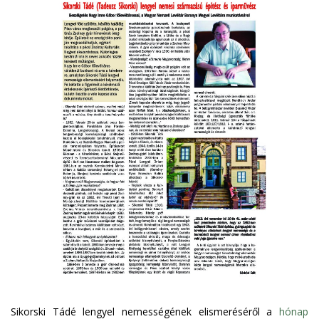
Sikorski Tádé lengyel nemességének elismeréséről a
hónap