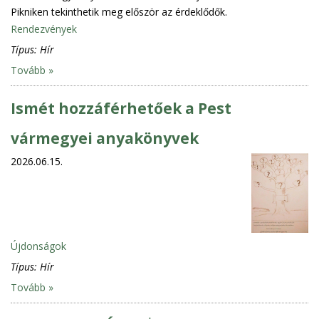
Pikniken tekinthetik meg először az érdeklődők.
Rendezvények
Típus:
Hír
Tovább »
Ismét hozzáférhetőek a Pest
vármegyei anyakönyvek
2026.06.15.
Újdonságok
Típus:
Hír
Tovább »