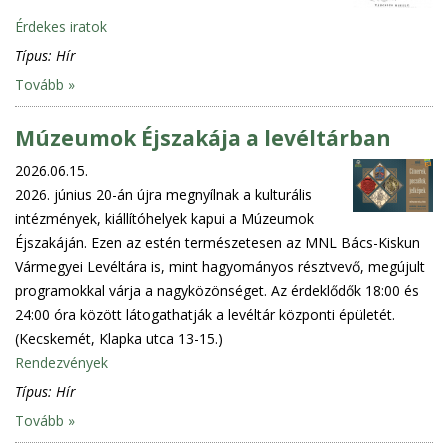
Érdekes iratok
Típus:
Hír
Tovább »
Múzeumok Éjszakája a levéltárban
2026.06.15.
2026. június 20-án újra megnyílnak a kulturális
intézmények, kiállítóhelyek kapui a Múzeumok
Éjszakáján. Ezen az estén természetesen az MNL Bács-Kiskun
Vármegyei Levéltára is, mint hagyományos résztvevő, megújult
programokkal várja a nagyközönséget. Az érdeklődők 18:00 és
24:00 óra között látogathatják a levéltár központi épületét.
(Kecskemét, Klapka utca 13-15.)
Rendezvények
Típus:
Hír
Tovább »