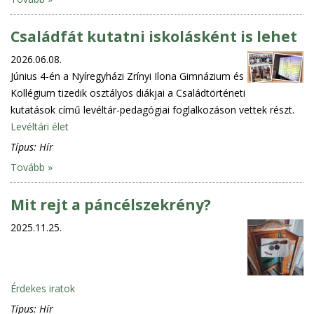
Családfát kutatni iskolásként is lehet
2026.06.08.
Június 4-én a Nyíregyházi Zrínyi Ilona Gimnázium és
Kollégium tizedik osztályos diákjai a Családtörténeti
kutatások című levéltár-pedagógiai foglalkozáson vettek részt.
Levéltári élet
Típus:
Hír
Tovább »
Mit rejt a páncélszekrény?
2025.11.25.
Érdekes iratok
Típus:
Hír