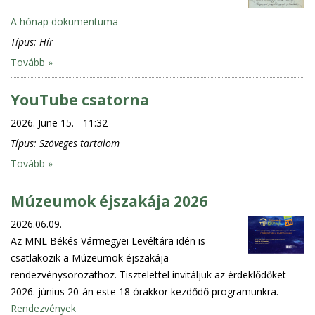
A hónap dokumentuma
Típus:
Hír
Tovább »
YouTube csatorna
2026. June 15. - 11:32
Típus:
Szöveges tartalom
Tovább »
Múzeumok éjszakája 2026
2026.06.09.
Az MNL Békés Vármegyei Levéltára idén is
csatlakozik a Múzeumok éjszakája
rendezvénysorozathoz. Tisztelettel invitáljuk az érdeklődőket
2026. június 20-án este 18 órakkor kezdődő programunkra.
Rendezvények