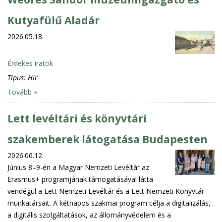
Kutyafülű Aladár
2026.05.18.
Érdekes iratok
Típus:
Hír
Tovább »
Lett levéltári és könyvtári
szakemberek látogatása Budapesten
2026.06.12.
Június 8–9-én a Magyar Nemzeti Levéltár az
Erasmus+ programjának támogatásával látta
vendégül a Lett Nemzeti Levéltár és a Lett Nemzeti Könyvtár
munkatársait. A kétnapos szakmai program célja a digitalizálás,
a digitális szolgáltatások, az állományvédelem és a