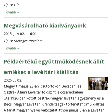
Típus:
Hír
Tovább »
Megvásárolható kiadványaink
2015. July 02. - 16:01
Típus:
Szöveges tartalom
Tovább »
Példaértékű együttműködésnek állít
emléket a levéltári kiállítás
2026.06.02.
Megnyílt május 28-án, csütörtökön Bécsben, az
Osztrák Állami Levéltár földszinti előcsarnokában
„Az 1926-ban kötött osztrák-magyar levéltári egyezmény és a
Bécsi Magyar Levéltári Kirendeltségek története” című kiállítás.
A tárlat magyar nyelvű változatát itthon június 6-án a Leváltári