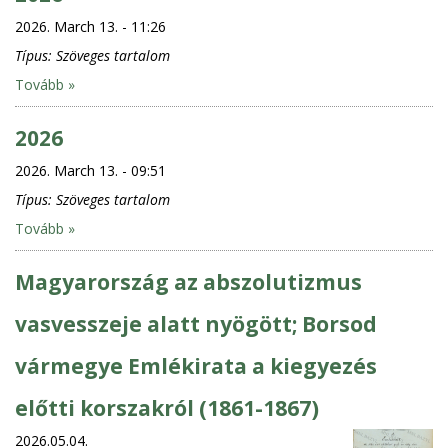
2026. March 13. - 11:26
Típus:
Szöveges tartalom
Tovább »
2026
2026. March 13. - 09:51
Típus:
Szöveges tartalom
Tovább »
Magyarország az abszolutizmus
vasvesszeje alatt nyögött; Borsod
vármegye Emlékirata a kiegyezés
előtti korszakról (1861-1867)
2026.05.04.