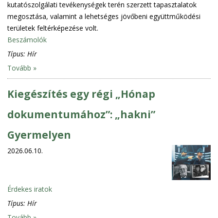
kutatószolgálati tevékenységek terén szerzett tapasztalatok
megosztása, valamint a lehetséges jövőbeni együttműködési
területek feltérképezése volt.
Beszámolók
Típus:
Hír
Tovább »
Kiegészítés egy régi „Hónap
dokumentumához”: „hakni”
Gyermelyen
2026.06.10.
Érdekes iratok
Típus:
Hír
Tovább »