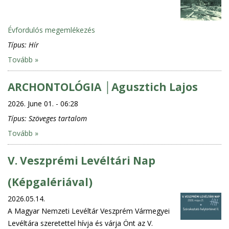
Évfordulós megemlékezés
Típus:
Hír
Tovább »
ARCHONTOLÓGIA │Agusztich Lajos
2026. June 01. - 06:28
Típus:
Szöveges tartalom
Tovább »
V. Veszprémi Levéltári Nap
(Képgalériával)
2026.05.14.
A Magyar Nemzeti Levéltár Veszprém Vármegyei
Levéltára szeretettel hívja és várja Önt az V.