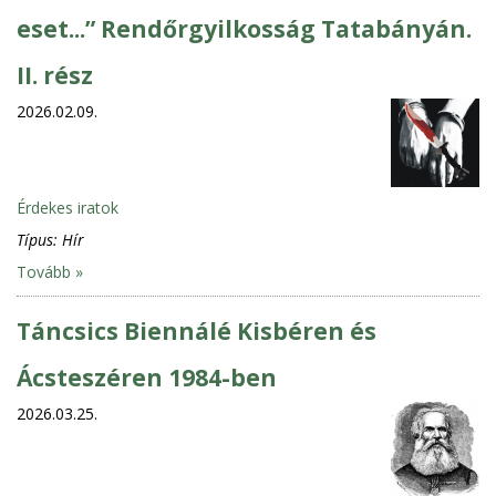
eset...” Rendőrgyilkosság Tatabányán.
II. rész
2026.02.09.
Érdekes iratok
Típus:
Hír
Tovább »
Táncsics Biennálé Kisbéren és
Ácsteszéren 1984-ben
2026.03.25.