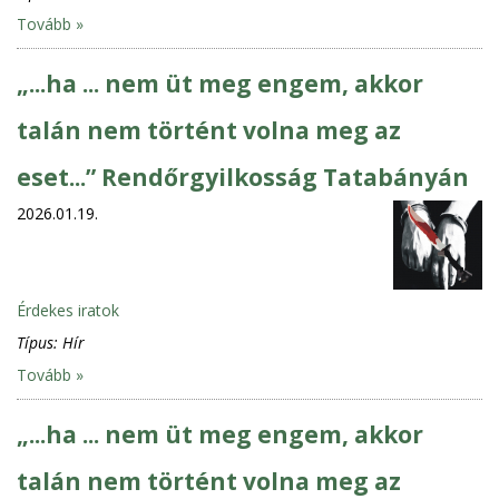
Tovább »
„...ha ... nem üt meg engem, akkor
talán nem történt volna meg az
eset...” Rendőrgyilkosság Tatabányán
2026.01.19.
Érdekes iratok
Típus:
Hír
Tovább »
„...ha ... nem üt meg engem, akkor
talán nem történt volna meg az